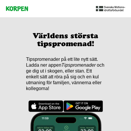
Världens största
tipspromenad!
Tipspromenader på ett lite nytt sätt.
Ladda ner appen
Tipspromenader
och
ge dig ut i skogen, eller stan. Ett
enkelt sätt att röra på sig och en kul
utmaning för familjen, vännerna eller
kollegorna!